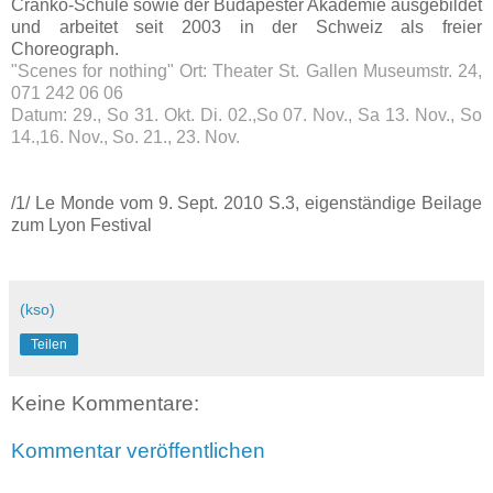
Cranko-Schule sowie der Budapester Akademie ausgebildet
und arbeitet seit 2003 in der Schweiz als freier
Choreograph.
"Scenes for nothing" Ort: Theater St. Gallen Museumstr. 24,
071 242 06 06
Datum: 29., So 31. Okt. Di. 02.,So 07. Nov., Sa 13. Nov., So
14.,16. Nov., So. 21., 23. Nov.
/1/ Le Monde vom 9. Sept. 2010 S.3, eigenständige Beilage
zum Lyon Festival
(kso)
Teilen
Keine Kommentare:
Kommentar veröffentlichen