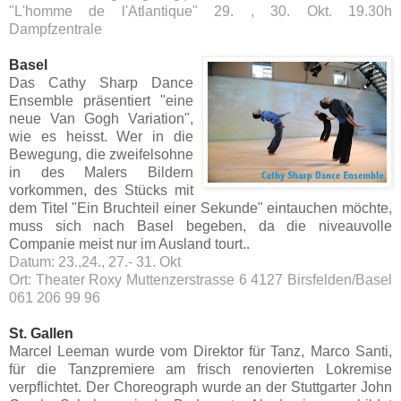
"L'homme de l'Atlantique" 29. , 30. Okt. 19.30h
Dampfzentrale
Basel
Das Cathy Sharp Dance
Ensemble präsentiert "eine
neue Van Gogh Variation",
wie es heisst. Wer in die
Bewegung, die zweifelsohne
in des Malers Bildern
vorkommen, des Stücks mit
dem Titel "Ein Bruchteil einer Sekunde" eintauchen möchte,
muss sich nach Basel begeben, da die niveauvolle
Companie meist nur im Ausland tourt..
Datum: 23.,24., 27.- 31. Okt
Ort: Theater Roxy Muttenzerstrasse 6 4127 Birsfelden/Basel
061 206 99 96
St. Gallen
Marcel Leeman wurde vom Direktor für Tanz, Marco Santi,
für die Tanzpremiere am frisch renovierten Lokremise
verpflichtet. Der Choreograph wurde an der Stuttgarter John