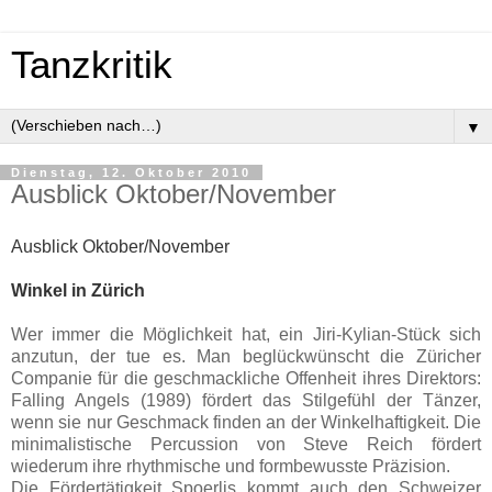
Tanzkritik
▼
Dienstag, 12. Oktober 2010
Ausblick Oktober/November
Ausblick Oktober
/November
Winkel in Zürich
Wer immer die Möglichkeit hat, ein Jiri-Kylian-Stück sich
anzutun, der tue es. Man beglückwünscht die Züricher
Companie für die geschmackliche Offenheit ihres Direktors:
Falling Angels (1989) fördert das Stilgefühl der Tänzer,
wenn sie nur Geschmack finden an der Winkelhaftigkeit. Die
minimalistische Percussion von Steve Reich fördert
wiederum ihre rhythmische und formbewusste Präzision.
Die Fördertätigkeit Spoerlis kommt auch den Schweizer