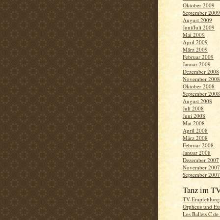
Oktober 2009
September 2009
August 2009
Juni/Juli 2009
Mai 2009
April 2009
März 2009
Februar 2009
Januar 2009
Dezember 2008
November 2008
Oktober 2008
September 2008
August 2008
Juli 2008
Juni 2008
Mai 2008
April 2008
März 2008
Februar 2008
Januar 2008
Dezember 2007
November 2007
September 2007
Tanz im T
TV-Empfehlung
Orpheus und Eu
Les Ballets C de