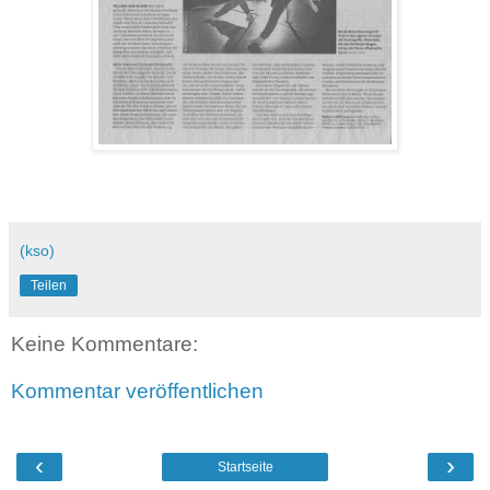
(kso)
Teilen
Keine Kommentare:
Kommentar veröffentlichen
‹
›
Startseite