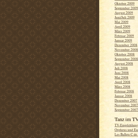
Oktober 2009
September 2009
August 2009
Juni/Juli 2009
Mai 2009
April 2009
März 2009
Februar 2009
Januar 2009
Dezember 2008
November 2008
Oktober 2008
September 2008
August 2008
Juli 2008
Juni 2008
Mai 2008
April 2008
März 2008
Februar 2008
Januar 2008
Dezember 2007
November 2007
September 2007
Tanz im T
TV-Empfehlung
Orpheus und Eu
Les Ballets C de