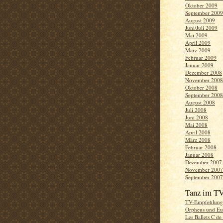
Oktober 2009
September 2009
August 2009
Juni/Juli 2009
Mai 2009
April 2009
März 2009
Februar 2009
Januar 2009
Dezember 2008
November 2008
Oktober 2008
September 2008
August 2008
Juli 2008
Juni 2008
Mai 2008
April 2008
März 2008
Februar 2008
Januar 2008
Dezember 2007
November 2007
September 2007
Tanz im T
TV-Empfehlung
Orpheus und Eu
Les Ballets C de