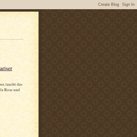
ariser
er, taucht das
 la Rose und