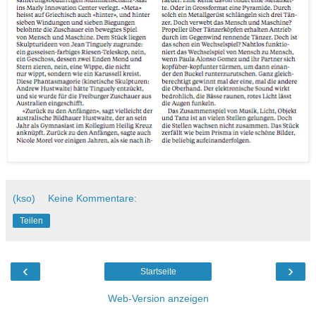
(kso)
Keine Kommentare:
Teilen
‹
›
Startseite
Web-Version anzeigen