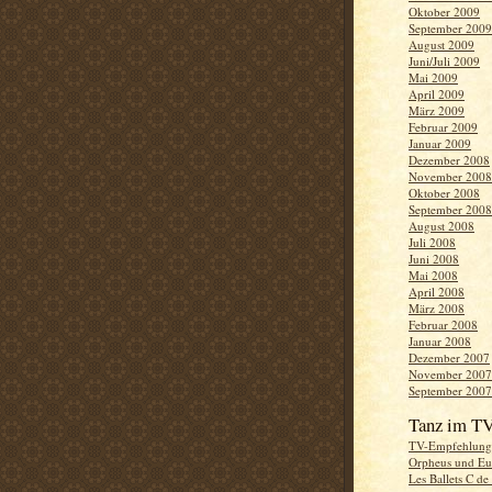
Oktober 2009
September 2009
August 2009
Juni/Juli 2009
Mai 2009
April 2009
März 2009
Februar 2009
Januar 2009
Dezember 2008
November 2008
Oktober 2008
September 2008
August 2008
Juli 2008
Juni 2008
Mai 2008
April 2008
März 2008
Februar 2008
Januar 2008
Dezember 2007
November 2007
September 2007
Tanz im T
TV-Empfehlung
Orpheus und Eu
Les Ballets C de